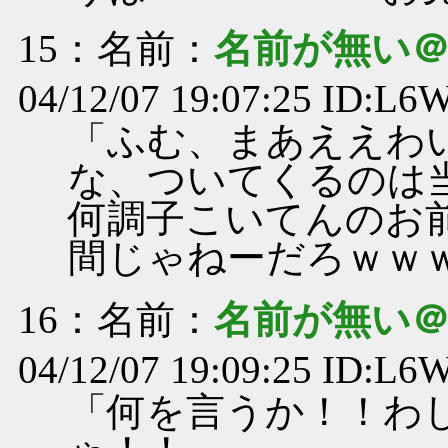
15
：名前：
名前が無い
04/12/07 19:07:25 ID:L
「ふむ、まあええわ
な、ついてくるのは
何調子こいてんのお
間じゃねーだろｗｗ
16
：名前：
名前が無い
04/12/07 19:09:25 ID:L
「何を言うか！！わ