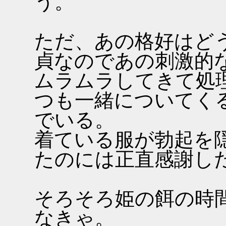
う。
ただ、あの格好はど
貞なのであの刺激的
ムラムラしてきて処
つも一緒についてく
でいる。
着ている服が勃起を
たのには正直感謝し
そろそろ姫の餌の時
なきゃ。