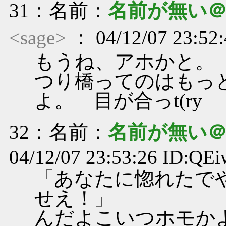
31
：名前：
名前が無い
<sage>
： 04/12/07 23:52
もうね、アホかと。
つり橋ってのはもっ
よ。 目が合っt(ry
32
：名前：
名前が無い
04/12/07 23:53:26 ID:Q
「あなたに惚れたで
せえ！」
んだよこいつホモか