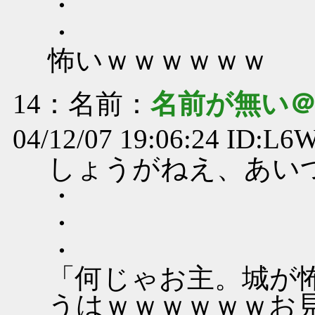
・
・
怖いｗｗｗｗｗｗ
14
：名前：
名前が無い
04/12/07 19:06:24 ID:L
しょうがねえ、あい
・
・
・
「何じゃお主。城が
うはｗｗｗｗｗｗお