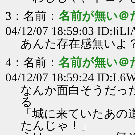
3
：名前：
名前が無い＠
04/12/07 18:59:03 ID:liL
あんた存在感無いよ
4
：名前：
名前が無い＠
04/12/07 18:59:24 ID:L
なんか面白そうだっ
る
「城に来ていたあの
たんじゃ！」