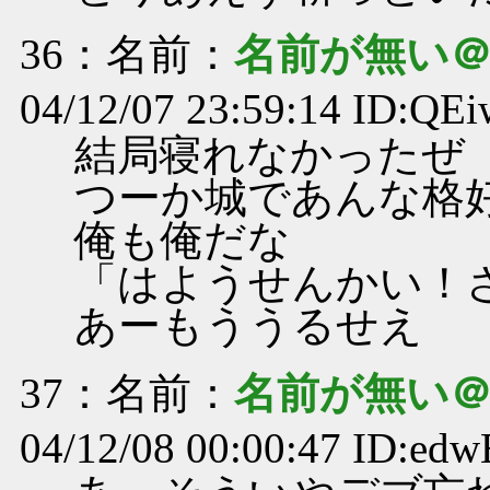
36
：名前：
名前が無い
04/12/07 23:59:14 ID:Q
結局寝れなかったぜ
つーか城であんな格
俺も俺だな
「はようせんかい！
あーもううるせえ
37
：名前：
名前が無い
04/12/08 00:00:47 ID:edw