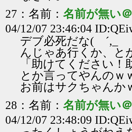
27
：名前：
名前が無い
04/12/07 23:46:04 ID:Q
デブ必死だな( ´,_ゝ
んじゃあ行くか、と
「助けてください！
とか言ってやんのｗ
お前はサクちゃんか
28
：名前：
名前が無い
04/12/07 23:48:09 ID:Q