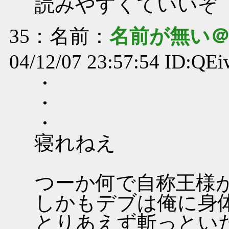
読みやすくていいぞ
35
：名前：
名前が無い
04/12/07 23:57:54 ID:Q
・
・
・
寝れねえ
つーか何で自称王様
しかもデブは俺に身
とりあえず斬っとい