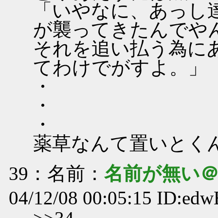
「いやなに、あっし
が襲ってきたんでや
それを追い払う為に
てわけでがすよ。」
・
・
・
薬草なんて置いとく
39
：名前：
名前が無い
04/12/08 00:05:15 ID:edw