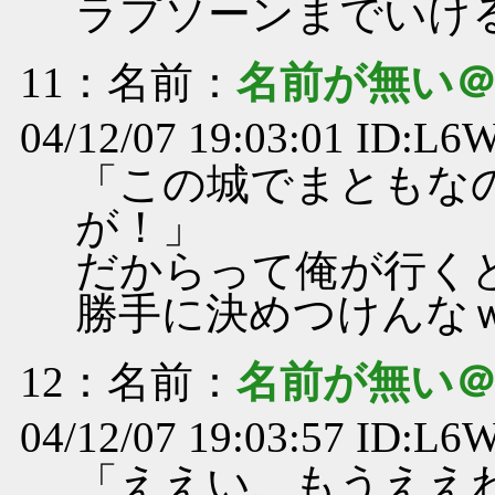
ラプソーンまでいけ
11
：名前：
名前が無い
04/12/07 19:03:01 ID:L
「この城でまともな
が！」
だからって俺が行く
勝手に決めつけんな
12
：名前：
名前が無い
04/12/07 19:03:57 ID:L
「ええい、もうええ