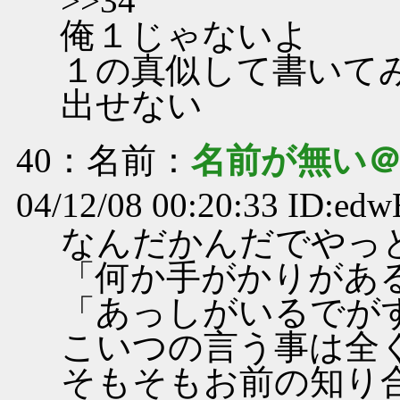
>>34
俺１じゃないよ
１の真似して書いて
出せない
40
：名前：
名前が無い
04/12/08 00:20:33 ID:edw
なんだかんだでやっ
「何か手がかりがあ
「あっしがいるでが
こいつの言う事は全
そもそもお前の知り