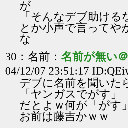
が
「そんなデブ助ける
とか小声で言ってや
な
30
：名前：
名前が無い
04/12/07 23:51:17 ID:Q
デブに名前を聞いた
「ヤンガスでがす」
だとよｗ何が「がす
お前は藤吉かｗｗ