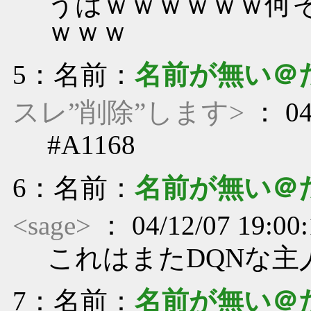
うはｗｗｗｗｗｗ何
ｗｗｗ
5
：名前：
名前が無い＠
スレ”削除”します>
： 04
#A1168
6
：名前：
名前が無い＠
<sage>
： 04/12/07 19:00
これはまたDQNな主
7
：名前：
名前が無い＠