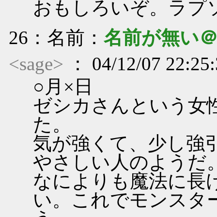
おもしろいぞ。ラプ
26
：名前：
名前が無い
<sage>
： 04/12/07 22:25
○月×日
ゼシカさんという女
た。
気が強くて、少し強
やさしい人のようだ
なによりも魔法に長
い。これでモンスタ