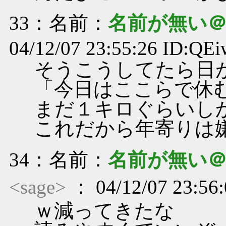
33
：名前：
名前が無い
04/12/07 23:55:26 ID:Q
そうこうしてたら日
「今日はここらで休
まだ１キロぐらいし
これだから年寄りは
34
：名前：
名前が無い
<sage>
： 04/12/07 23:56
ｗ減ってきたな