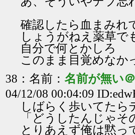
あ、そういやデブ忘
確認したら血まみれ
しょうがねえ薬草で
自分で何とかしろ
このまま目覚めなか
38
：名前：
名前が無い
04/12/08 00:04:09 ID:edw
しばらく歩いてたら
「どうしたんじゃそ
とりあえず俺は黙っ