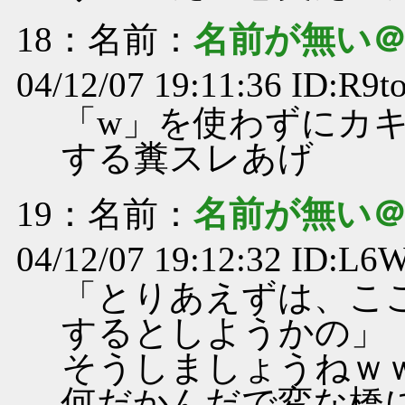
18
：名前：
名前が無い
04/12/07 19:11:36 ID:R9t
「w」を使わずにカ
する糞スレあげ
19
：名前：
名前が無い
04/12/07 19:12:32 ID:L
「とりあえずは、こ
するとしようかの」
そうしましょうねｗ
何だかんだで変な橋