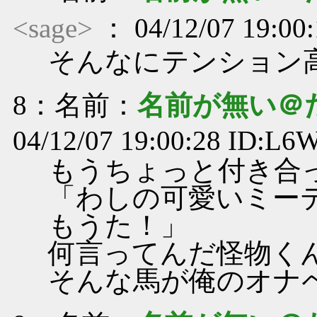
<sage>
： 04/12/07 19:00:
そんなにテンション
8
：名前：
名前が無い＠
04/12/07 19:00:28 ID:L
もうちょっと付き合
「わしの可愛いミー
もうた！」
何言ってんだ怪物く
そんな馬が俺のオナ