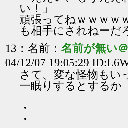
い！」
頑張ってねｗｗｗｗ
も相手にされねーだ
13
：名前：
名前が無い
04/12/07 19:05:29 ID:L
さて、変な怪物もい
一眠りするとするか
・
・