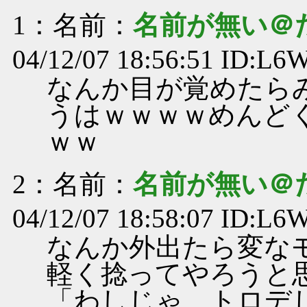
1
：名前：
名前が無い＠
04/12/07 18:56:51 ID:L
なんか目が覚めたら
うはｗｗｗｗめんど
ｗｗ
2
：名前：
名前が無い＠
04/12/07 18:58:07 ID:L
なんか外出たら変な
軽く捻ってやろうと
「わしじゃ、トロデ